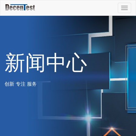
Togg
navig
新闻中心
创新 专注 服务