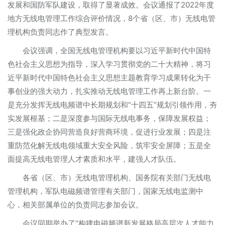
发展和国防军队建设，取得了显著成效。会议通报了2022年度
地方无线电管理工作综合评价情况，8个省（区、市）无线电管
理机构负责同志作了典型发言。
会议强调，全国无线电管理机构要以习近平新时代中国特
色社会主义思想为指导，深入学习贯彻党的二十大精神，将习
近平新时代中国特色社会主义思想主题教育学习成果转化为干
事创业的强大动力，扎实推动无线电管理工作再上新台阶。一
是充分发挥无线电频谱中长期规划和“十四五”规划引领作用，夯
实发展根基；二是深度参与国际无线电事务，保障发展权益；
三是强化政企协同营造良好营商环境，促进行业发展；四是注
重防范化解无线电领域重大安全风险，筑牢安全屏障；五是全
面提高无线电管理人才素质和水平，建强人才队伍。
各省（区、市）无线电管理机构、国务院有关部门无线电
管理机构，军队电磁频谱管理有关部门，国家无线电监测中
心，相关部属单位的负责同志参加会议。
会议同期举办了“构建电磁频谱新发展格局高层次人才能力