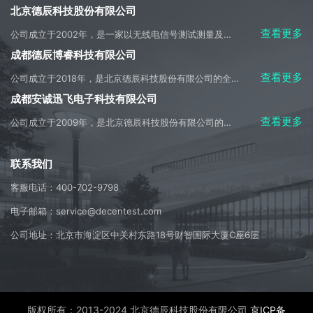
北京德辰科技股份有限公司
查看更多
公司成立于2002年，是一家以无线电信号测试测量及侦测应用开发为主营方向，集科研、生产、系统集成、产品销售、工程施工及技术服务于一体的高科技产业实体。
成都德辰博睿科技有限公司
查看更多
公司成立于2018年，是北京德辰科技股份有限公司的全资子公司，是成都市天府新区重大招商引资企业，是母公司主要经营业务的承接实体。
成都安诚迅飞电子科技有限公司
查看更多
公司成立于2009年，是北京德辰科技股份有限公司的控股子公司，是美国是德科技公司（Keysight Technologies）在中国内地授权的技术合作伙伴，全权负责授权区域内的是德产品的销售、售前和售后技术支持及服务。
联系我们
客服电话：400-702-9798
电子邮箱：service@decentest.com
公司地址：北京市海淀区中关村东路18号财智国际大厦C座6层
版权所有：2013-2024 北京德辰科技股份有限公司
京ICP备