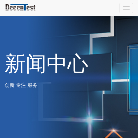
Togg
navig
新闻中心
创新 专注 服务