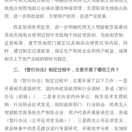
用许可和无线电台执照；明确部分民用无人驾驶航空器系统无
线电台按照地面公众移动通信终端管理，无需取得无线电台执
照，进一步简政放权，方便用户使用，促进产业发展。
四是加强使用监管。进一步明确民用无人驾驶航空器通信
系统无线电台使用过程中无线电干扰处理原则、无线电管制、
监督检查、遵守其他部门规定以及相应法律责任等内容。同
时，通过制定过渡政策，保证生产制造企业和用户权益，保障
相关上下游产业链的韧性与稳定。
三、《暂行办法》制定过程中，主要开展了哪些工作？
在《暂行办法》制定过程中，主要开展了以下工作：一是
开展相关课题研究、国内外政策梳理和行业调研，形成《暂行
办法（初稿）》。二是多次向部内外单位、相关技术支撑机
构、行业协会征求意见，组织政府部门、行业协会、民用无人
驾驶航空器系统生产制造企业、用户代表开展座谈交流，形成
《暂行办法（公开征求意见稿）》。三是两次公开征求意见，
就反映集中的意见建议进行专题研究、开展技术分析，实地听