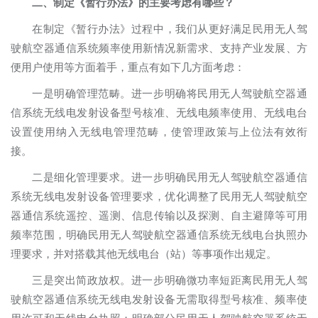
二、制定《暂行办法》的主要考虑有哪些？
在制定《暂行办法》过程中，我们从更好满足民用无人驾
驶航空器通信系统频率使用新情况新需求、支持产业发展、方
便用户使用等方面着手，重点有如下几方面考虑：
一是明确管理范畴。进一步明确将民用无人驾驶航空器通
信系统无线电发射设备型号核准、无线电频率使用、无线电台
设置使用纳入无线电管理范畴，使管理政策与上位法有效衔
接。
二是细化管理要求。进一步明确民用无人驾驶航空器通信
系统无线电发射设备管理要求，优化调整了民用无人驾驶航空
器通信系统遥控、遥测、信息传输以及探测、自主避障等可用
频率范围，明确民用无人驾驶航空器通信系统无线电台执照办
理要求，并对搭载其他无线电台（站）等事项作出规定。
三是突出简政放权。进一步明确微功率短距离民用无人驾
驶航空器通信系统无线电发射设备无需取得型号核准、频率使