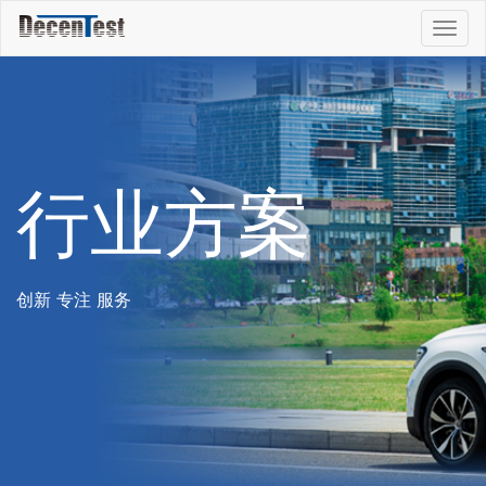
Togg
navig
行业方案
创新 专注 服务