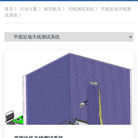
首页
》
行业方案
》
航空航天
》
天线测试系统
》
平面近场天线测
试系统
》