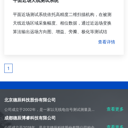
平面近场天线测试系统
平面近场测试系统依托高精度二维扫描机构，在被测
天线近场区域采集幅度、相位数据，通过近远场变换
算法输出远场方向图、增益、旁瓣、极化等测试结
果。系统适配平板相控阵天线、口径天线、高增益阵
查看详情
列天线，可在有限空间内完成大口径、高增益天线高
精度测量。同时支持口径场幅相分布、阵面一致性分
析，为天线调试、阵列校准、故障定位提供数据支
1
撑。
北京德辰科技股份有限公司
查看更多
公司成立于2002年，是一家以无线电信号测试测量及侦测应用开发为主营方向，集科研、生产、系统集成、产品销售、工程施工及技术服务于一体的高科技产业实体。
成都德辰博睿科技有限公司
查看更多
公司成立于2018年，是北京德辰科技股份有限公司的全资子公司，是成都市天府新区重大招商引资企业，是母公司主要经营业务的承接实体。