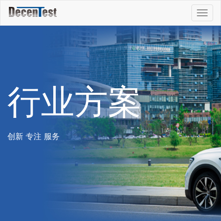
Togg
navig
行业方案
创新 专注 服务