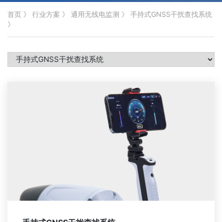
首页
》
行业方案
》
通用无线电监测
》
手持式GNSS干扰查找系统
》