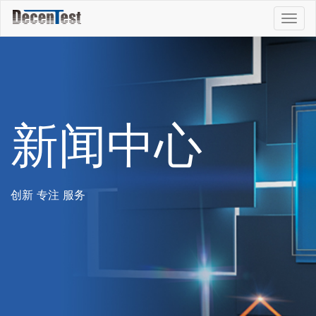
Togg
navig
新闻中心
创新 专注 服务