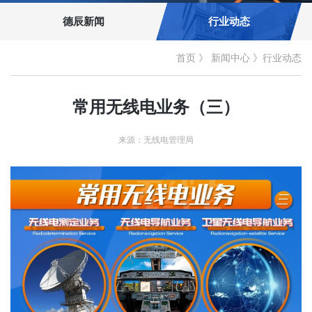
德辰新闻
行业动态
首页
》
新闻中心
》
行业动态
常用无线电业务（三）
来源：无线电管理局