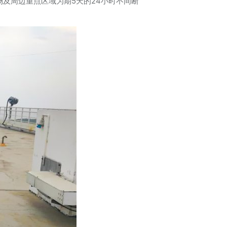
及周边重点区域为期5天的24小时不间断