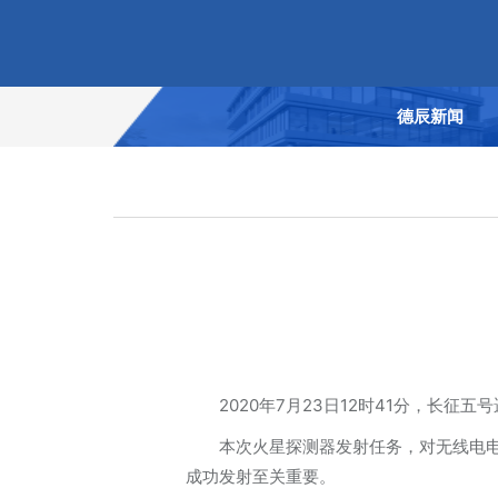
德辰新闻
2020年7月23日12时41分，长
本次火星探测器发射任务，对无线电
成功发射至关重要。