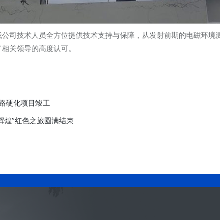
我公司技术人员全方位提供技术支持与保障，从发射前期的电磁环境
了相关领导的高度认可。
路硬化项目竣工
创辉煌”红色之旅圆满结束