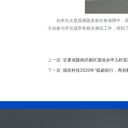
在本次火星探测器发射任务保障中，
主动参与并完成所有相关测试工作，得到
上一篇:
甘肃省陇南武都区蒲池乡坪儿村道
下一篇:
德辰科技2020年“砥砺前行，再