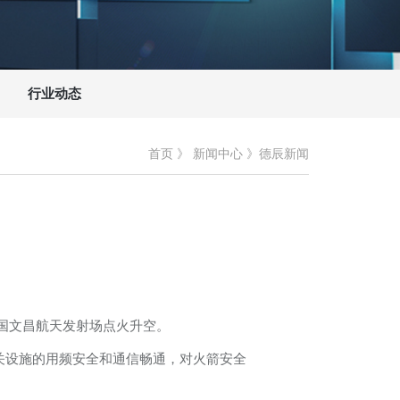
行业动态
首页
》
新闻中心
》
德辰新闻
中国文昌航天发射场点火升空。
关设施的用频安全和通信畅通，对火箭安全