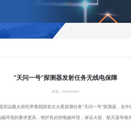
“天问一号”探测器发射任务无线电保障
来源：Decentest
征五号遥四运载火箭托举着我国首次火星探测任务“天问一号”探测器，在
电磁环境的要求更高，维护良好的电磁环境，保证火箭、航天器等相